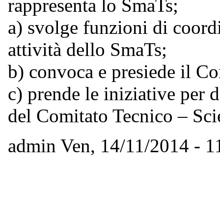
rappresenta lo SmaTs;
a) svolge funzioni di coor
attività dello SmaTs;
b) convoca e presiede il Co
c) prende le iniziative per 
del Comitato Tecnico – Scie
admin
Ven, 14/11/2014 - 1