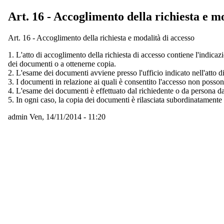
Art. 16 - Accoglimento della richiesta e m
Art. 16 - Accoglimento della richiesta e modalità di accesso
1. L'atto di accoglimento della richiesta di accesso contiene l'indica
dei documenti o a ottenerne copia.
2. L'esame dei documenti avviene presso l'ufficio indicato nell'atto di
3. I documenti in relazione ai quali è consentito l'accesso non posson
4. L'esame dei documenti è effettuato dal richiedente o da persona da l
5. In ogni caso, la copia dei documenti è rilasciata subordinatamente 
admin
Ven, 14/11/2014 - 11:20