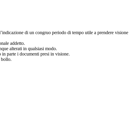
é l’indicazione di un congruo periodo di tempo utile a prendere visione
onale addetto.
nque alterati in qualsiasi modo.
 in parte i documenti presi in visione.
 bollo.