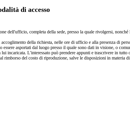
odalità di accesso
zione dell'ufficio, completa della sede, presso la quale rivolgersi, nonch
 accoglimento della richiesta, nelle ore di ufficio e alla presenza di pers
o essere asportati dal luogo presso il quale sono dati in visione, o comu
ui incaricata. L'interessato può prendere appunti e trascrivere in tutto o
al rimborso del costo di riproduzione, salve le disposizioni in materia di