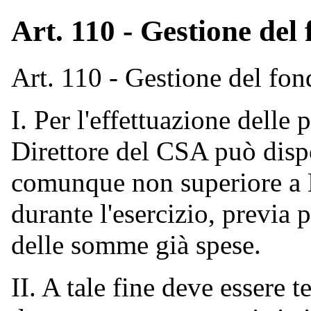
Art. 110 - Gestione del
Art. 110 - Gestione del fon
I. Per l'effettuazione delle 
Direttore del CSA può disp
comunque non superiore a E
durante l'esercizio, previa 
delle somme già spese.
II. A tale fine deve essere 