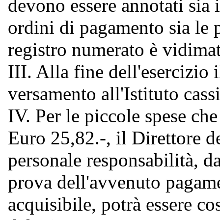
devono essere annotati sia i
ordini di pagamento sia le p
registro numerato è vidima
III. Alla fine dell'esercizio
versamento all'Istituto cass
IV. Per le piccole spese c
Euro 25,82.-, il Direttore d
personale responsabilità, d
prova dell'avvenuto pagame
acquisibile, potrà essere co