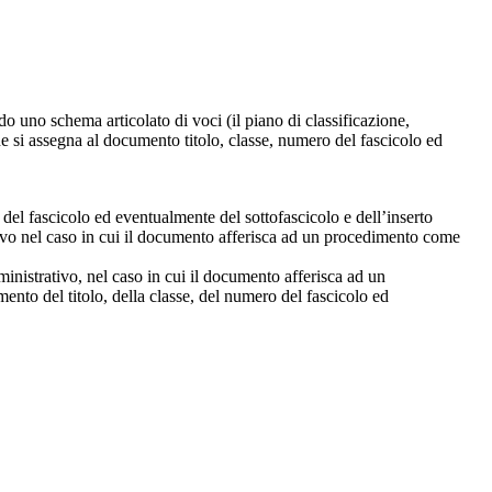
o uno schema articolato di voci (il piano di classificazione,
ne si assegna al documento titolo, classe, numero del fascicolo ed
 del fascicolo ed eventualmente del sottofascicolo e dell’inserto
ivo nel caso in cui il documento afferisca ad un procedimento come
inistrativo, nel caso in cui il documento afferisca ad un
ento del titolo, della classe, del numero del fascicolo ed