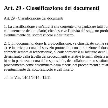
Art. 29 - Classificazione dei documenti
Art. 29 - Classificazione dei documenti
1. La classificazione è un'attività che consente di organizzare tutti
comunemente detto titolario) che descrive l'attività del soggetto pro
eventualmente del sottofascicolo e dell’inserto.
2. Ogni documento, dopo la protocollazione, va classificato con le s
a) se in arrivo, a cura del servizio protocollo, con attribuzione al d
compete sempre al responsabile, al collaboratore o al sostituto del
determinato dalla tabella dei procedimenti e relativi termini allegata 
b) se in partenza, a cura del responsabile, del collaboratore o sosti
procedimento come determinato dalla tabella dei procedimenti e relativ
eventualmente del sottofascicolo e dell’inserto.
admin
Ven, 14/11/2014 - 12:11