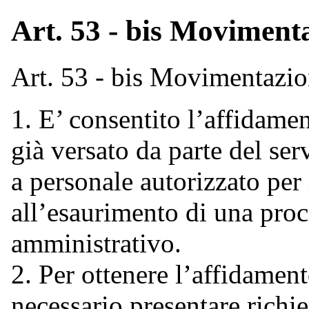
Art. 53 - bis Movimenta
Art. 53 - bis Movimentazion
1. E’ consentito l’affidame
già versato da parte del se
a personale autorizzato per
all’esaurimento di una pro
amministrativo.
2. Per ottenere l’affidamen
necessario presentare richies