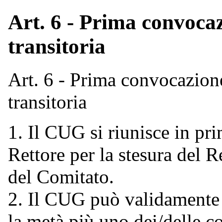
Art. 6 - Prima convocaz
transitoria
Art. 6 - Prima convocazione
transitoria
1. Il CUG si riunisce in pr
Rettore per la stesura del
del Comitato.
2. Il CUG può validamente 
la metà più uno dei/delle c