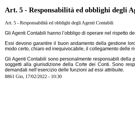
Art. 5 - Responsabilità ed obblighi degli A
Art. 5 - Responsabilità ed obblighi degli Agenti Contabili
Gli Agenti Contabili hanno l’obbligo di operare nel rispetto d
Essi devono garantire il buon andamento della gestione loro 
modo certo, chiaro ed inequivocabile, il collegamento delle ris
Gli Agenti Contabili sono personalmente responsabili della p
soggetti alla giurisdizione della Corte dei Conti. Sono res
demandati nell’esercizio delle funzioni ad essi attribuite.
8861
Gio, 17/02/2022 - 10:30