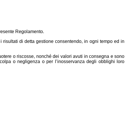
l presente Regolamento.
 risultati di detta gestione consentendo, in ogni tempo ed in
uotere o riscosse, nonché dei valori avuti in consegna e sono
 colpa o negligenza o per l’inosservanza degli obblighi loro