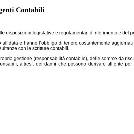
genti Contabili
elle disposizioni legislative e regolamentari di riferimento e de
affidata e hanno l’obbligo di tenere costantemente aggiornati i
ultanze con le scritture contabili.
ropria gestione (responsabilità contabile), delle somme da risc
ponsabili, altresì, dei danni che possono derivare all’ente per