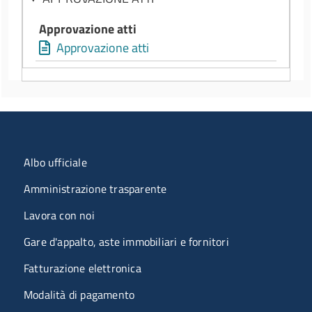
Approvazione atti
Approvazione atti
Menu organizzazione
Albo ufficiale
Amministrazione trasparente
Lavora con noi
Gare d'appalto, aste immobiliari e fornitori
Fatturazione elettronica
Modalità di pagamento