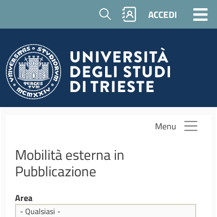
Salta al contenuto principale
Cerca
ACCEDI
Menu
Mobilità esterna in
Pubblicazione
Area