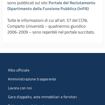
sono pubblicati sul sito
Portale del Reclutamento
Dipartimento della Funzione Pubblica (InPA)
Tutte le informazioni di cui all’art. 57 del CCNL
Comparto Università – quadriennio giuridico
2006-2009 – sono reperibili nel portale succitato.
Menu organizzazione
Albo ufficiale
Amministrazione trasparente
Lavora con noi
Gare d'appalto, aste immobiliari e fornitori