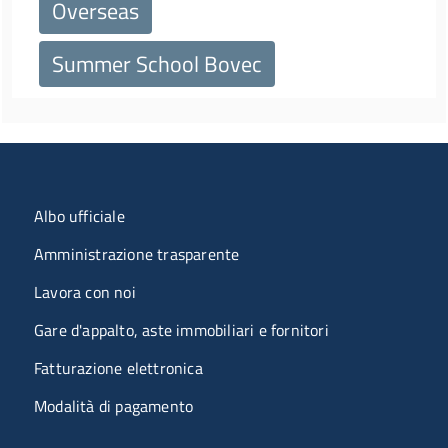
Overseas
Summer School Bovec
Menu organizzazione
Albo ufficiale
Amministrazione trasparente
Lavora con noi
Gare d'appalto, aste immobiliari e fornitori
Fatturazione elettronica
Modalità di pagamento