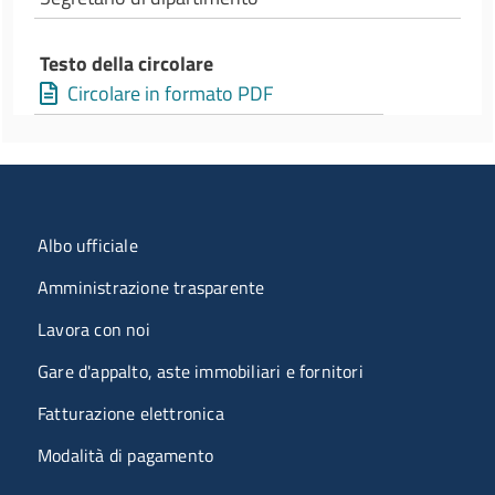
Testo della circolare
Circolare in formato PDF
Menu organizzazione
Albo ufficiale
Amministrazione trasparente
Lavora con noi
Gare d'appalto, aste immobiliari e fornitori
Fatturazione elettronica
Modalità di pagamento