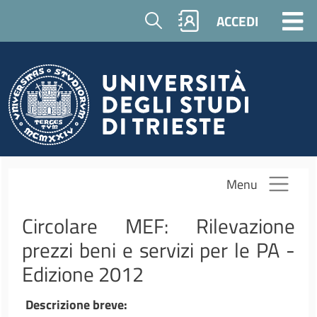
Salta al contenuto principale
Cerca
ACCEDI
Menu
Circolare MEF: Rilevazione
prezzi beni e servizi per le PA -
Edizione 2012
Descrizione breve