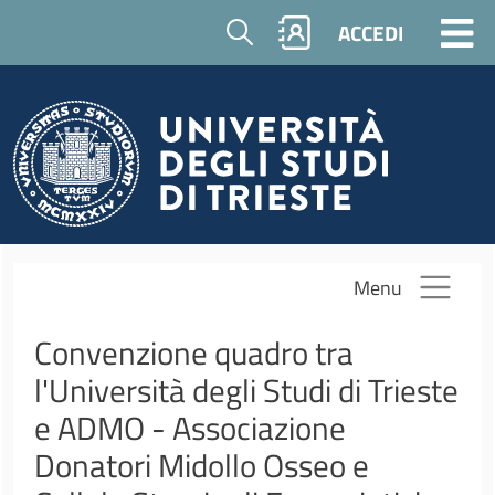
Salta al contenuto principale
Cerca
ACCEDI
Menu
Convenzione quadro tra
l'Università degli Studi di Trieste
e ADMO - Associazione
Donatori Midollo Osseo e