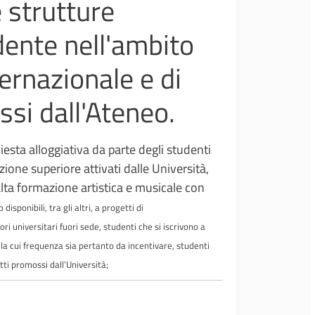
e strutture
udente nell'ambito
ernazionale e di
ssi dall'Ateneo.
iesta alloggiativa da parte degli studenti
ruzione superiore attivati dalle Università,
i alta formazione artistica e musicale con
isponibili, tra gli altri, a progetti di
ri universitari fuori sede, studenti che si iscrivono a
e la cui frequenza sia pertanto da incentivare, studenti
tti promossi dall’Università;