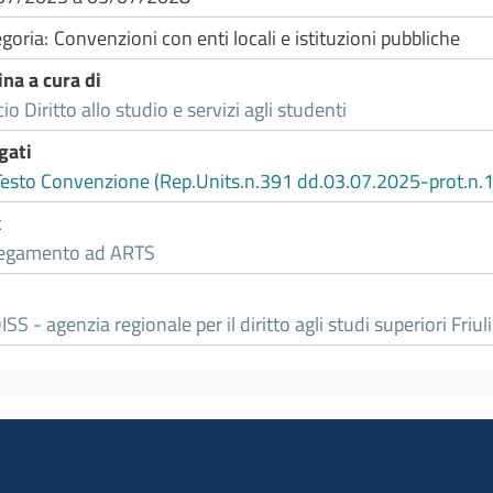
goria
Convenzioni con enti locali e istituzioni pubbliche
na a cura di
cio Diritto allo studio e servizi agli studenti
gati
Testo Convenzione (Rep.Units.n.391 dd.03.07.2025-prot.n.
k
legamento ad ARTS
SS - agenzia regionale per il diritto agli studi superiori Friul