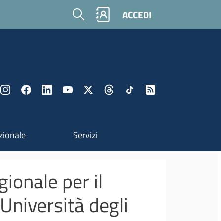
Cerca
ACCEDI
zionale
Servizi
ionale per il
'Università degli