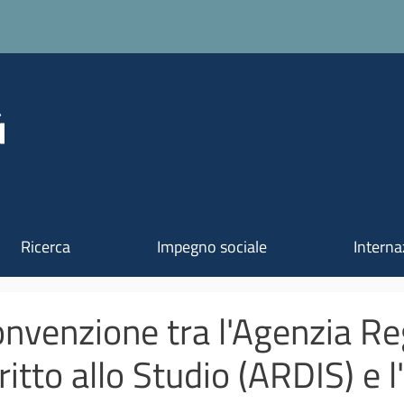
Salta al contenuto principale
Ricerca
Impegno sociale
Interna
nvenzione tra l'Agenzia Reg
ritto allo Studio (ARDIS) e l