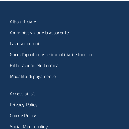
Menu organizzazione
Albo ufficiale
Amministrazione trasparente
Lavora con noi
Gare d'appalto, aste immobiliari e fornitori
Fatturazione elettronica
Modalità di pagamento
Menù riferimenti
Accessibilità
Privacy Policy
Cookie Policy
Social Media policy