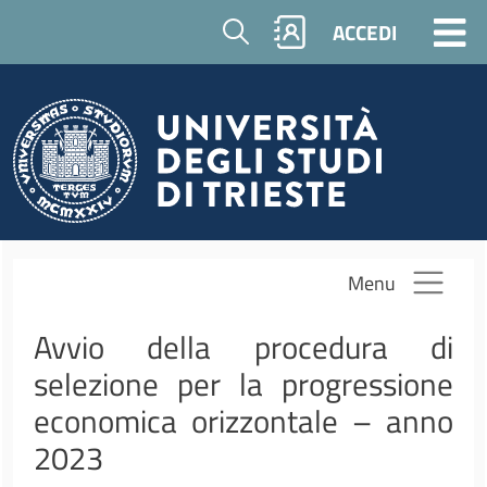
Salta al contenuto principale
Cerca
ACCEDI
Menu
Avvio della procedura di
selezione per la progressione
economica orizzontale – anno
2023