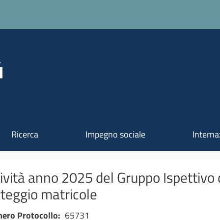
Salta al contenuto principale
Ricerca
Impegno sociale
Interna
ività anno 2025 del Gruppo Ispettivo
teggio matricole
ero Protocollo
65731