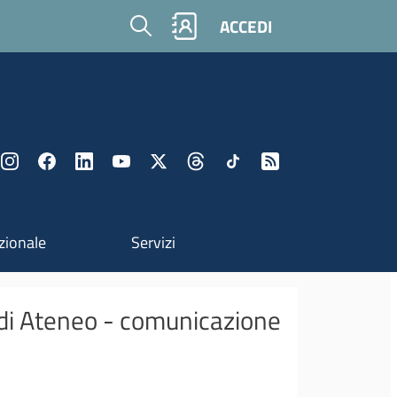
Cerca
ACCEDI
zionale
Servizi
 di Ateneo - comunicazione