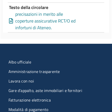
Testo della circolare
precisazioni in merito alle
coperture assicurative RCT/O ed
infortuni di Ateneo.
Menu organizzazione
Albo ufficiale
Amministrazione trasparente
Lavora con noi
Gare d'appalto, aste immobiliari e fornitori
Fatturazione elettronica
Modalità di pagamento