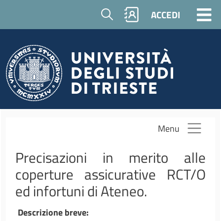
Salta al contenuto principale
Cerca
ACCEDI
Menu
Precisazioni in merito alle
coperture assicurative RCT/O
ed infortuni di Ateneo.
Descrizione breve