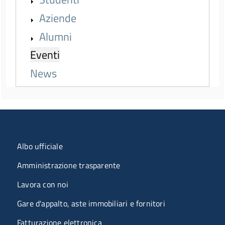
Aziende
Alumni
Eventi
News
Menu organizzazione
Albo ufficiale
Amministrazione trasparente
Lavora con noi
Gare d'appalto, aste immobiliari e fornitori
Fatturazione elettronica