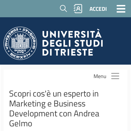
Salta al contenuto principale
Cerca
ACCEDI
Menu
Scopri cos'è un esperto in
Marketing e Business
Development con Andrea
Gelmo