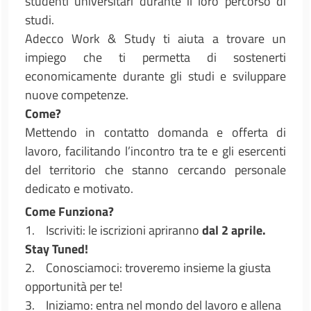
studenti universitari durante il loro percorso di
studi.
Adecco Work & Study ti aiuta a trovare un
impiego che ti permetta di sostenerti
economicamente durante gli studi e sviluppare
nuove competenze.
Come?
Mettendo in contatto domanda e offerta di
lavoro, facilitando l’incontro tra te e gli esercenti
del territorio che stanno cercando personale
dedicato e motivato.
Come Funziona?
1. Iscriviti: le iscrizioni apriranno
dal 2 aprile.
Stay Tuned!
2. Conosciamoci: troveremo insieme la giusta
opportunità per te!
3. Iniziamo: entra nel mondo del lavoro e allena