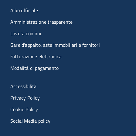
Menu organizzazione
Albo ufficiale
Amministrazione trasparente
Lavora con noi
Gare d'appalto, aste immobiliari e fornitori
Fatturazione elettronica
Modalità di pagamento
Menù riferimenti
Accessibilità
Privacy Policy
Cookie Policy
Social Media policy