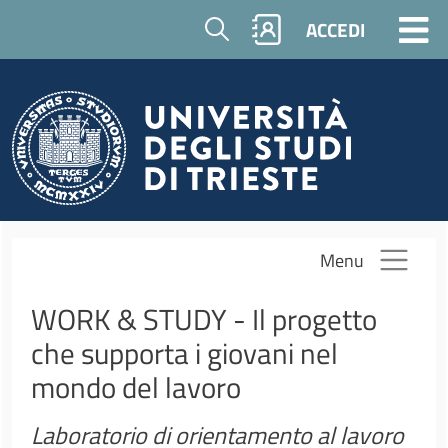
Salta al contenuto principale
Cerca
ACCEDI
Menu
WORK & STUDY - Il progetto
che supporta i giovani nel
mondo del lavoro
Laboratorio di orientamento al lavoro