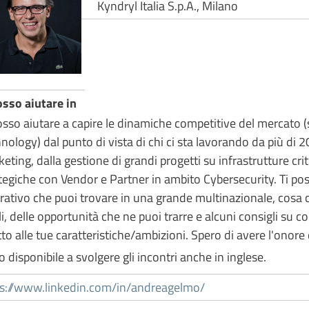
Kyndryl Italia S.p.A., Milano
osso aiutare in
osso aiutare a capire le dinamiche competitive del mercato 
nology) dal punto di vista di chi ci sta lavorando da più di 20 
eting, dalla gestione di grandi progetti su infrastrutture crit
tegiche con Vendor e Partner in ambito Cybersecurity. Ti pos
rativo che puoi trovare in una grande multinazionale, cosa ci 
lli, delle opportunità che ne puoi trarre e alcuni consigli su 
to alle tue caratteristiche/ambizioni. Spero di avere l'onore 
 disponibile a svolgere gli incontri anche in inglese.
ps://www.linkedin.com/in/andreagelmo/