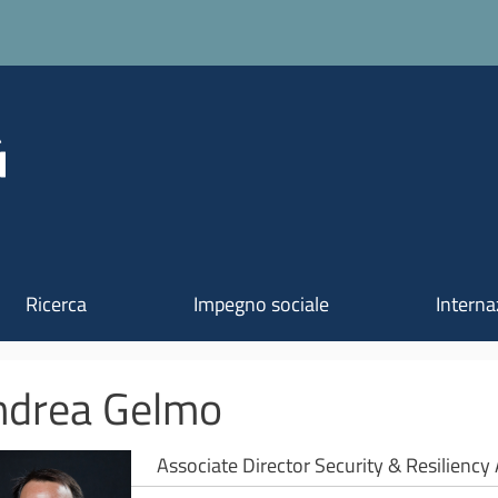
Salta al contenuto principale
Ricerca
Impegno sociale
Interna
spandibili
ndrea Gelmo
Associate Director Security & Resiliency 