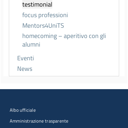
testimonial
focus professioni
Mentors4UniTS
homecoming – aperitivo con gli
alumni
Eventi
News
Menu organizzazione
Albo ufficiale
Amministrazione trasparente