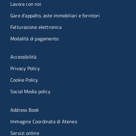
Lavora con noi
Gare d'appalto, aste immobiliari e fornitori
Fatturazione elettronica
Modalità di pagamento
Menù riferimenti
Accessibilità
Privacy Policy
Cookie Policy
Social Media policy
Menu portale
Address Book
Immagine Coordinata di Ateneo
Servizi online