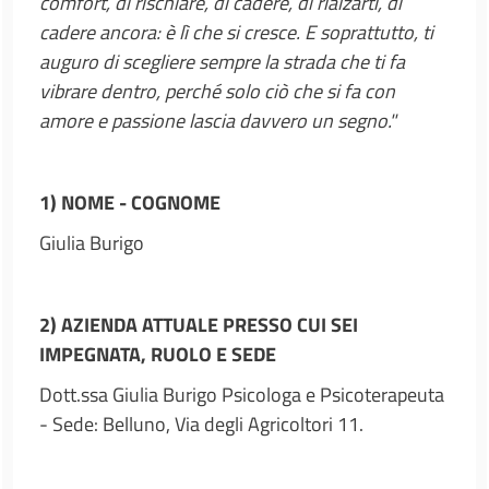
comfort, di rischiare, di cadere, di rialzarti, di
cadere ancora: è lì che si cresce. E soprattutto, ti
auguro di scegliere sempre la strada che ti fa
vibrare dentro, perché solo ciò che si fa con
amore e passione lascia davvero un segno."
1) NOME - COGNOME
Giulia Burigo
2) AZIENDA ATTUALE PRESSO CUI SEI
IMPEGNATA, RUOLO E SEDE
Dott.ssa Giulia Burigo Psicologa e Psicoterapeuta
- Sede: Belluno, Via degli Agricoltori 11.