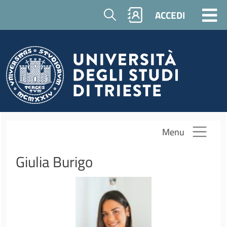
Salta al contenuto principale
Cerca
ACCEDI
Menu
Giulia Burigo