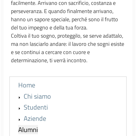
facilmente. Arrivano con sacrificio, costanza e
perseveranza. E quando finalmente arrivano,
hanno un sapore speciale, perché sono il frutto
del tuo impegno e della tua forza.
Coltiva il tuo sogno, proteggilo, se serve adattalo,
ma non lasciarlo andare: il lavoro che sogni esiste
e se continui a cercare con cuore e
determinazione, ti verrà incontro.
Menu principale - voci espandibili - 2nd 
Home
Chi siamo
Studenti
Aziende
Alumni