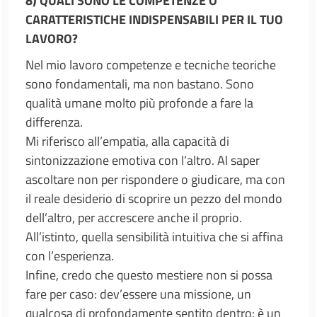
8) QUALI SONO LE COMPETENZE O
CARATTERISTICHE INDISPENSABILI PER IL TUO
LAVORO?
Nel mio lavoro competenze e tecniche teoriche
sono fondamentali, ma non bastano. Sono
qualità umane molto più profonde a fare la
differenza.
Mi riferisco all’empatia, alla capacità di
sintonizzazione emotiva con l’altro. Al saper
ascoltare non per rispondere o giudicare, ma con
il reale desiderio di scoprire un pezzo del mondo
dell’altro, per accrescere anche il proprio.
All’istinto, quella sensibilità intuitiva che si affina
con l’esperienza.
Infine, credo che questo mestiere non si possa
fare per caso: dev’essere una missione, un
qualcosa di profondamente sentito dentro: è un