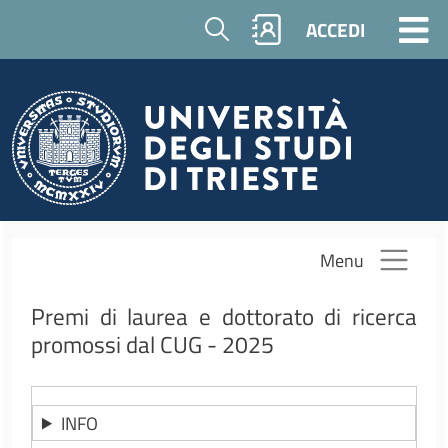
Salta al contenuto principale
Cerca
ACCEDI
Menu
Premi di laurea e dottorato di ricerca
promossi dal CUG - 2025
INFO