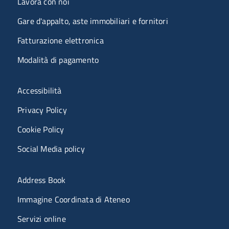
Lavora con noi
Gare d'appalto, aste immobiliari e fornitori
Fatturazione elettronica
Modalità di pagamento
Menù riferimenti
Accessibilità
Privacy Policy
Cookie Policy
Social Media policy
Menu portale
Address Book
Immagine Coordinata di Ateneo
Servizi online