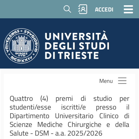
Salta al contenuto principale
Cerca
ACCEDI
Menu
Quattro (4) premi di studio per
studenti/esse iscritti/e presso il
Dipartimento Universitario Clinico di
Scienze Mediche Chirurgiche e della
Salute - DSM - a.a. 2025/2026