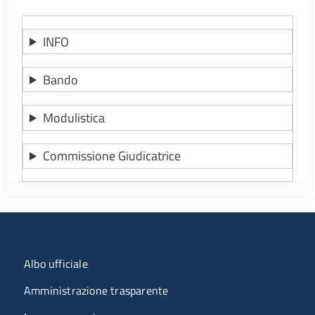
INFO
Bando
Modulistica
Commissione Giudicatrice
Menu organizzazione
Albo ufficiale
Amministrazione trasparente