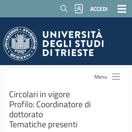
Salta al contenuto principale
Cerca
ACCEDI
Menu
Circolari in vigore
Profilo: Coordinatore di
dottorato
Tematiche presenti