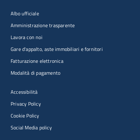
Menu organizzazione
Albo ufficiale
Amministrazione trasparente
Lavora con noi
Gare d'appalto, aste immobiliari e fornitori
Fatturazione elettronica
Modalità di pagamento
Menù riferimenti
Accessibilità
Privacy Policy
Cookie Policy
Social Media policy