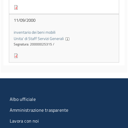
11/09/2000
inventario dei beni mobili
Unita' di Staff Servizi Generali
Segnatura: 20000025315 /
Menu organizzazione
Albo ufficiale
Amministrazione trasparente
Lavora con noi