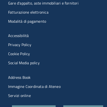
Gare d'appalto, aste immobiliari e fornitori
Fatturazione elettronica
Modalità di pagamento
Menù riferimenti
Accessibilità
Privacy Policy
Cookie Policy
Social Media policy
Menu portale
Address Book
Immagine Coordinata di Ateneo
Servizi online