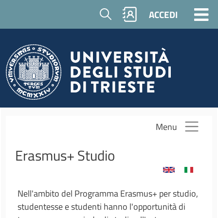
Salta al contenuto principale
Cerca
ACCEDI
Menu
Erasmus+ Studio
Nell'ambito del Programma Erasmus+ per studio,
studentesse e studenti hanno l'opportunità di