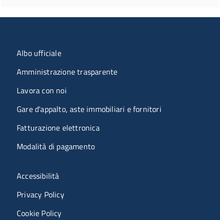
Menu organizzazione
Albo ufficiale
Amministrazione trasparente
Lavora con noi
Gare d'appalto, aste immobiliari e fornitori
Fatturazione elettronica
Modalità di pagamento
Menù riferimenti
Accessibilità
Privacy Policy
Cookie Policy