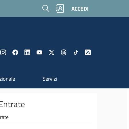
Cerca
ACCEDI
zionale
Servizi
 Entrate
trate