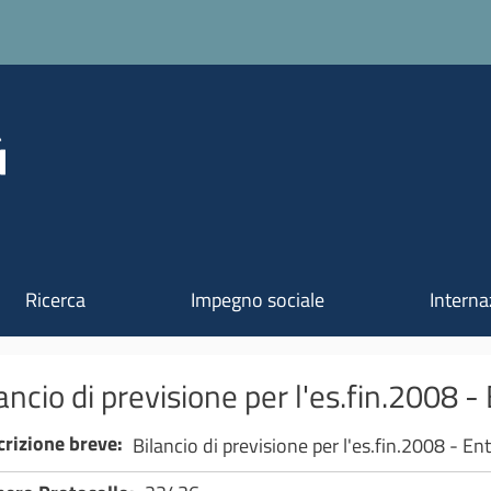
Salta al contenuto principale
Ricerca
Impegno sociale
Interna
ancio di previsione per l'es.fin.2008 -
crizione breve
Bilancio di previsione per l'es.fin.2008 - En