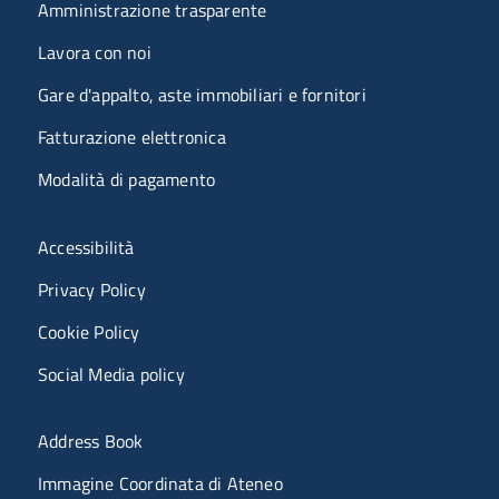
Amministrazione trasparente
Lavora con noi
Gare d'appalto, aste immobiliari e fornitori
Fatturazione elettronica
Modalità di pagamento
Menù riferimenti
Accessibilità
Privacy Policy
Cookie Policy
Social Media policy
Menu portale
Address Book
Immagine Coordinata di Ateneo