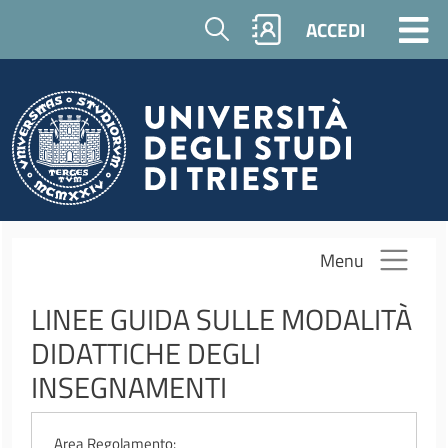
Salta al contenuto principale
Cerca
ACCEDI
Menu
LINEE GUIDA SULLE MODALITÀ
DIDATTICHE DEGLI
INSEGNAMENTI
Area Regolamento