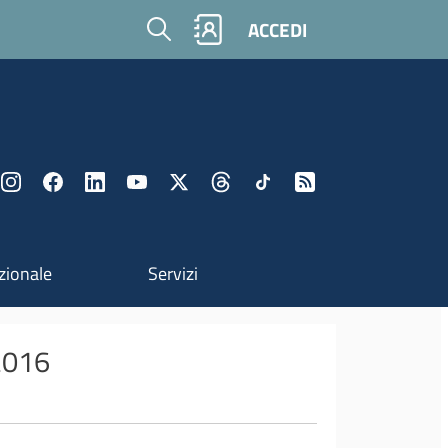
Cerca
ACCEDI
zionale
Servizi
/2016