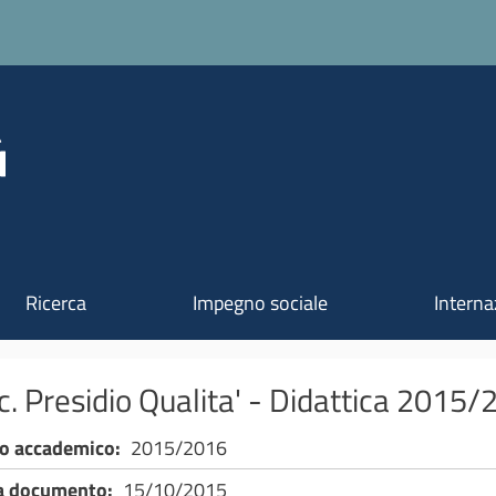
Salta al contenuto principale
Ricerca
Impegno sociale
Interna
. Presidio Qualita' - Didattica 2015
o accademico
2015/2016
a documento
15/10/2015