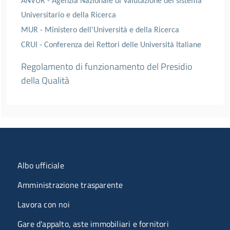
ANVUR - Agenzia Nazionale di Valutazione del sistema
Universitario e della Ricerca
MUR - Ministero dell'Università e della Ricerca
CRUI - Conferenza dei Rettori delle Università Italiane
Regolamento di funzionamento del Presidio
della Qualità
Menu organizzazione
Albo ufficiale
Amministrazione trasparente
Lavora con noi
Gare d'appalto, aste immobiliari e fornitori