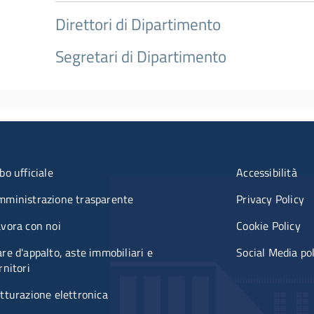
Direttori di Dipartimento
Segretari di Dipartimento
u organizzazione
Menù rifer
bo ufficiale
Accessibilità
mministrazione trasparente
Privacy Policy
vora con noi
Cookie Policy
re d'appalto, aste immobiliari e
Social Media po
rnitori
tturazione elettronica