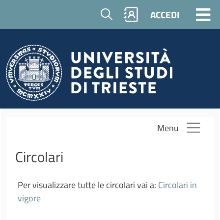
Salta al contenuto principale
Cerca
ACCEDI
Menu
Circolari
Per visualizzare tutte le circolari vai a:
Circolari in
vigore