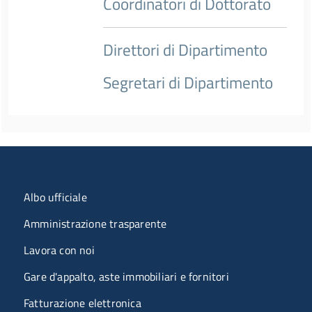
Coordinatori di Dottorato
Direttori di Dipartimento
Segretari di Dipartimento
Menu organizzazione
Albo ufficiale
Amministrazione trasparente
Lavora con noi
Gare d'appalto, aste immobiliari e fornitori
Fatturazione elettronica