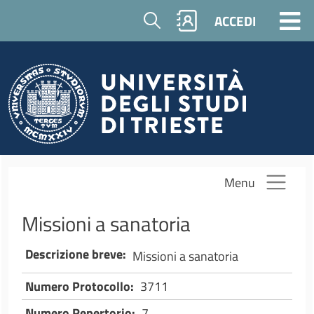
Salta al contenuto principale
Cerca
ACCEDI
Menu
Missioni a sanatoria
Descrizione breve
Missioni a sanatoria
Numero Protocollo
3711
Numero Repertorio
7