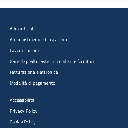
Menu organizzazione
Albo ufficiale
Amministrazione trasparente
Lavora con noi
Gare d'appalto, aste immobiliari e fornitori
Fatturazione elettronica
Modalità di pagamento
Menù riferimenti
Accessibilità
Privacy Policy
Cookie Policy