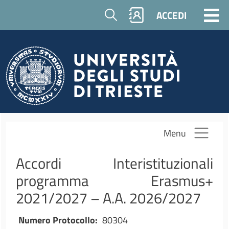
Salta al contenuto principale
Cerca
ACCEDI
Menu
Accordi Interistituzionali
programma Erasmus+
2021/2027 – A.A. 2026/2027
Numero Protocollo
80304