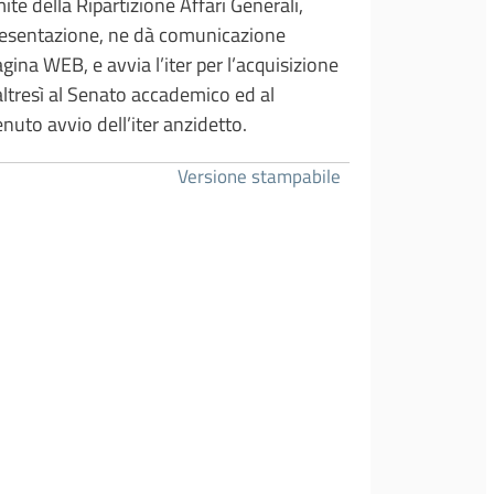
mite della Ripartizione Affari Generali,
o presentazione, ne dà comunicazione
gina WEB, e avvia l’iter per l’acquisizione
 altresì al Senato accademico ed al
enuto avvio dell’iter anzidetto.
Versione stampabile