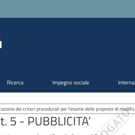
Salta al contenuto principale
Ricerca
Impegno sociale
Interna
cazione dei criteri procedurali per l'esame delle proposte di modific
t. 5 - PUBBLICITA’