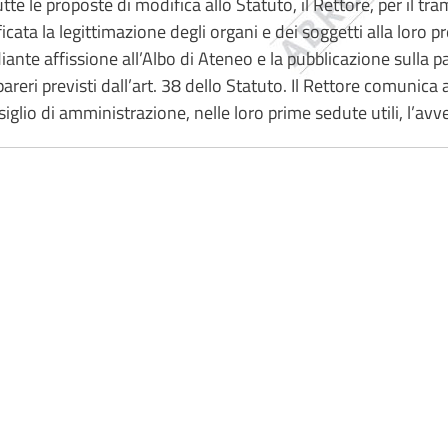
utte le proposte di modifica allo Statuto, il Rettore, per il tra
ficata la legittimazione degli organi e dei soggetti alla lor
ante affissione all’Albo di Ateneo e la pubblicazione sulla pa
pareri previsti dall’art. 38 dello Statuto. Il Rettore comunica
iglio di amministrazione, nelle loro prime sedute utili, l’avv