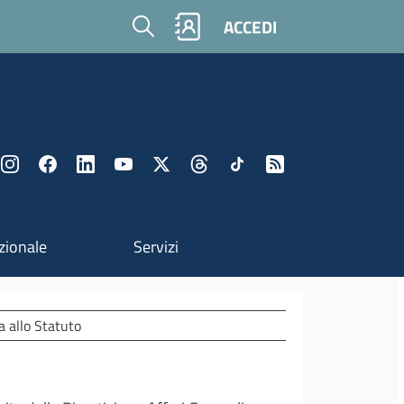
Cerca
ACCEDI
zionale
Servizi
a allo Statuto