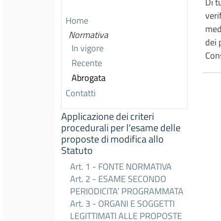
Di t
veri
Home
medi
Normativa
dei 
In vigore
Cons
Recente
Abrogata
Contatti
Applicazione dei criteri
procedurali per l'esame delle
proposte di modifica allo
Statuto
Art. 1 - FONTE NORMATIVA
Art. 2 - ESAME SECONDO
PERIODICITA’ PROGRAMMATA
Art. 3 - ORGANI E SOGGETTI
LEGITTIMATI ALLE PROPOSTE