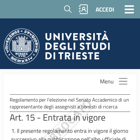
Salta al contenuto principale
Cerca
ACCEDI
Menu
Regolamento per l'elezione nel Senato Accademico di un
rappresentante degli assegnisti e borsisti di ricerca
Art. 15 - Entrata in vigore
1. Il presente regolamento entra in vigore il giorno
successivo alla pubblicazione nell’albo ufficiale di