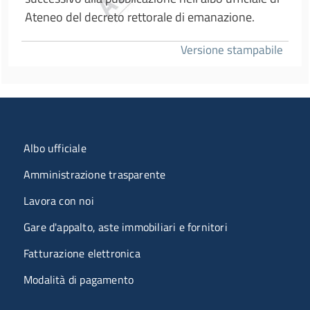
Ateneo del decreto rettorale di emanazione.
Versione stampabile
Menu organizzazione
Albo ufficiale
Amministrazione trasparente
Lavora con noi
Gare d'appalto, aste immobiliari e fornitori
Fatturazione elettronica
Modalità di pagamento