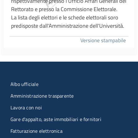
rispettivamente presso l'Ufficio Affari Generali del
Rettorato e presso la Commissione Elettorale.
La lista degli elettori e le schede elettorali soro
predisposte dall'Amministrazione dell'Università.
Versione stampabile
Menu organizzazione
Albo ufficiale
Amministrazione trasparente
Lavora con noi
Gare d'appalto, aste immobiliari e fornitori
Fatturazione elettronica