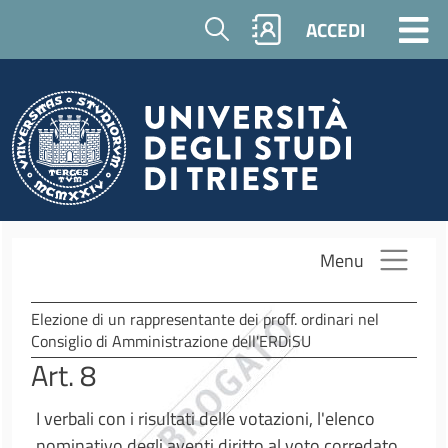
Salta al contenuto principale
Cerca
ACCEDI
Menu
Elezione di un rappresentante dei proff. ordinari nel
Consiglio di Amministrazione dell'ERDiSU
Art. 8
I verbali con i risultati delle votazioni, l'elenco
nominativo degli aventi diritto al voto corredato