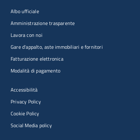
Menu organizzazione
Albo ufficiale
Amministrazione trasparente
Lavora con noi
Gare d'appalto, aste immobiliari e fornitori
Fatturazione elettronica
Modalità di pagamento
Menù riferimenti
Accessibilità
Privacy Policy
Cookie Policy
Social Media policy