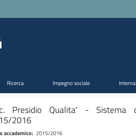
Salta al contenuto principale
Ricerca
Impegno sociale
Interna
c. Presidio Qualita' - Sistema d
15/2016
o accademico
2015/2016