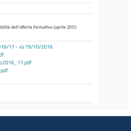
bilità dell'offerta formativa (aprile 2015-
2016/17 - vs 19/10/2016
df
dio2016_17.pdf
.pdf