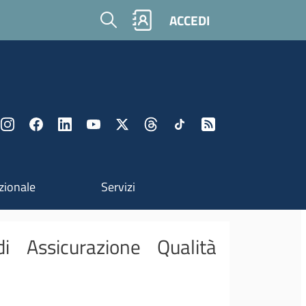
Cerca
ACCEDI
zionale
Servizi
i Assicurazione Qualità