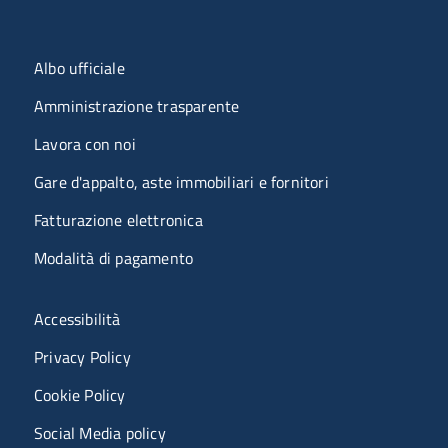
Menu organizzazione
Albo ufficiale
Amministrazione trasparente
Lavora con noi
Gare d'appalto, aste immobiliari e fornitori
Fatturazione elettronica
Modalità di pagamento
Menù riferimenti
Accessibilità
Privacy Policy
Cookie Policy
Social Media policy