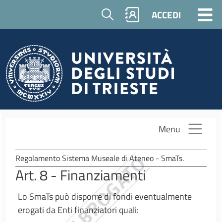
Salta al contenuto principale
Cerca
ACCEDI
Menu
Regolamento Sistema Museale di Ateneo - SmaTs.
Art. 8 - Finanziamenti
Lo SmaTs può disporre di fondi eventualmente
erogati da Enti finanziatori quali: