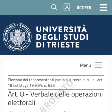
Salta al contenuto principale
Cerca
ACCEDI
Menu
Elezione dei rappresentanti per la sicurezza di cui all'art.
18 del D.Lgs 19.9.94, n. 626
Art. 8 - Verbale delle operazioni
elettorali