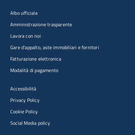
Menu organizzazione
Albo ufficiale
Amministrazione trasparente
Lavora con noi
Gare d'appalto, aste immobiliari e fornitori
Fatturazione elettronica
Modalità di pagamento
Menù riferimenti
Accessibilità
Privacy Policy
Cookie Policy
Social Media policy