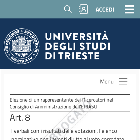
Salta al contenuto principale
Cerca
ACCEDI
Menu
Elezione di un rappresentante dei Ricercatori nel
Consiglio di Amministrazione dell'ERDiSU
Art. 8
I verbali con i risultati delle votazioni, l'elenco
nominativo degli aventi diritto al voto corredato