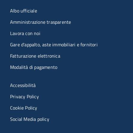
Menu organizzazione
Albo ufficiale
Amministrazione trasparente
Lavora con noi
Gare d'appalto, aste immobiliari e fornitori
Fatturazione elettronica
Modalità di pagamento
Menù riferimenti
Accessibilità
Privacy Policy
Cookie Policy
Social Media policy