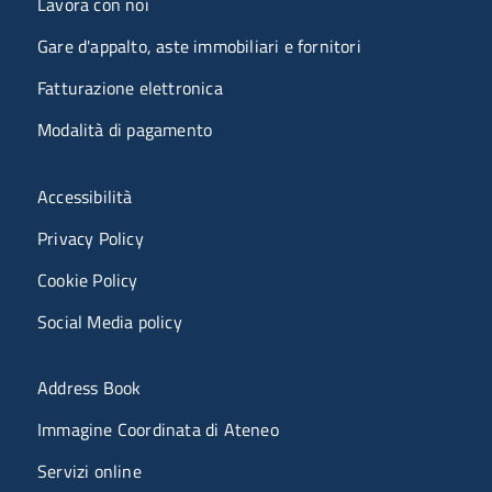
Lavora con noi
Gare d'appalto, aste immobiliari e fornitori
Fatturazione elettronica
Modalità di pagamento
Menù riferimenti
Accessibilità
Privacy Policy
Cookie Policy
Social Media policy
Menu portale
Address Book
Immagine Coordinata di Ateneo
Servizi online