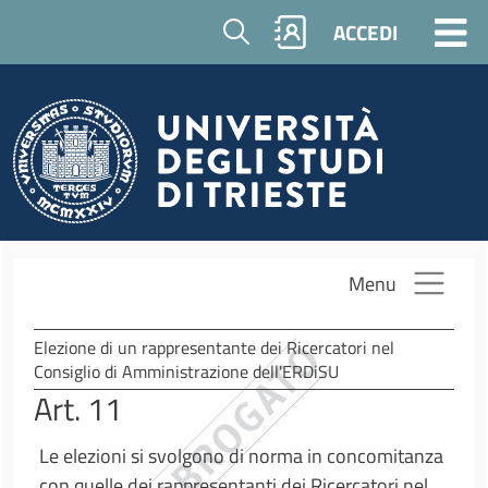
Salta al contenuto principale
Cerca
ACCEDI
Menu
Elezione di un rappresentante dei Ricercatori nel
Consiglio di Amministrazione dell'ERDiSU
Art. 11
Le elezioni si svolgono di norma in concomitanza
con quelle dei rappresentanti dei Ricercatori nel