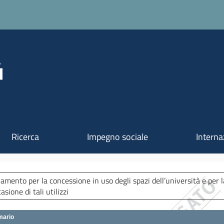
Salta al contenuto principale
Ricerca
Impegno sociale
Interna
amento per la concessione in uso degli spazi dell’università e per l
asione di tali utilizzi
ario