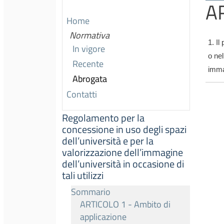
AR
Home
Normativa
1. Il
In vigore
o nel
Recente
immag
Abrogata
Contatti
Regolamento per la
concessione in uso degli spazi
dell’università e per la
valorizzazione dell’immagine
dell’università in occasione di
tali utilizzi
Sommario
ARTICOLO 1 - Ambito di
applicazione