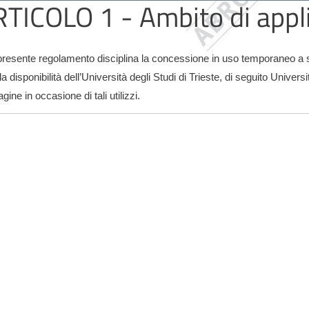
TICOLO 1 - Ambito di appl
 presente regolamento disciplina la concessione in uso temporaneo a sog
la disponibilità dell’Università degli Studi di Trieste, di seguito Univers
ine in occasione di tali utilizzi.