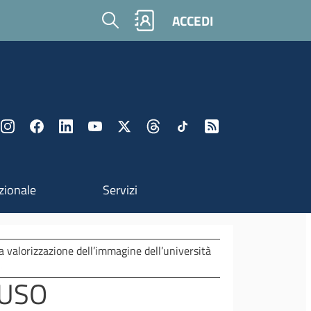
Cerca
ACCEDI
zionale
Servizi
a valorizzazione dell’immagine dell’università
 USO