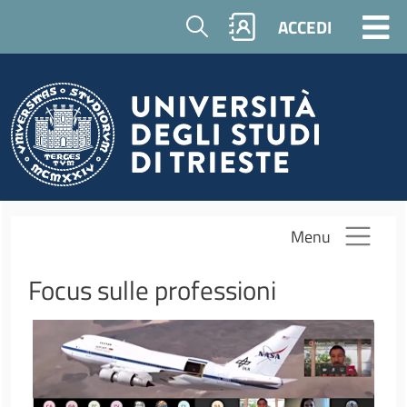
Salta al contenuto principale
Cerca
ACCEDI
Menu
Focus sulle professioni