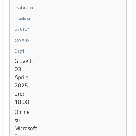
esploriamo
il ruolo di
un CTO”
con Alex
Dagri
Giovedì,
03
Aprile,
2025 -
ore:
18:00
Online
su
Microsoft