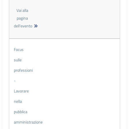
Vai alla
pagina
dell'evento
Focus
sulle
professioni
-
Lavorare
nella
pubblica
amministrazione