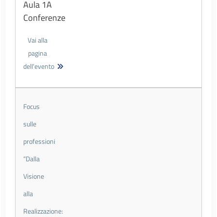
Aula 1A
Conferenze
Vai alla
pagina
dell'evento
Focus
sulle
professioni
“Dalla
Visione
alla
Realizzazione: