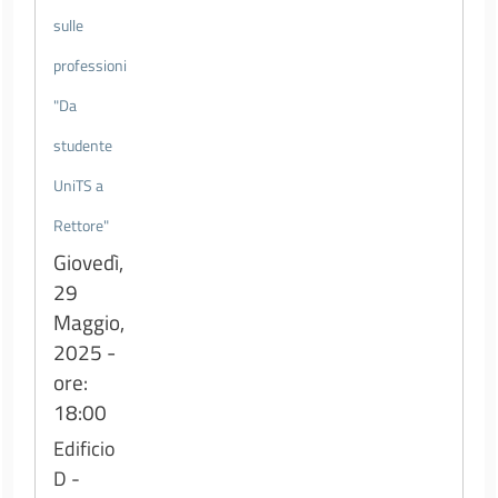
sulle
professioni
"Da
studente
UniTS a
Rettore"
Giovedì,
29
Maggio,
2025 -
ore:
18:00
Edificio
D -