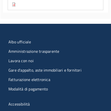
Menu organizzazione
Albo ufficiale
Amministrazione trasparente
Lavora con noi
Gare d'appalto, aste immobiliari e fornitori
Fatturazione elettronica
Modalità di pagamento
Menù riferimenti
Accessibilità