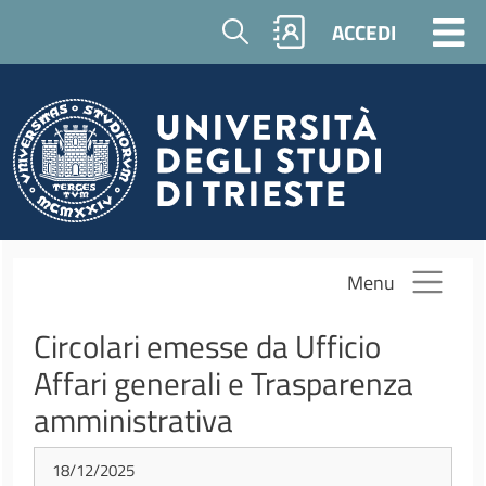
Salta al contenuto principale
Cerca
ACCEDI
Menu
Circolari emesse da Ufficio
Affari generali e Trasparenza
amministrativa
18/12/2025