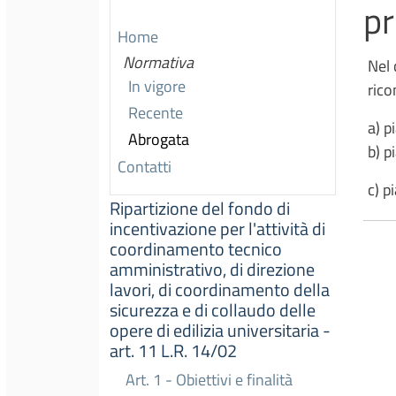
pr
Home
Normativa
Nel 
In vigore
rico
Recente
a) p
Abrogata
b) p
Contatti
c) p
Ripartizione del fondo di
incentivazione per l'attività di
coordinamento tecnico
amministrativo, di direzione
lavori, di coordinamento della
sicurezza e di collaudo delle
opere di edilizia universitaria -
art. 11 L.R. 14/02
Art. 1 - Obiettivi e finalità