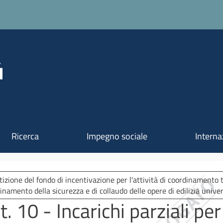
Salta al contenuto principale
Ricerca
Impegno sociale
Interna
tizione del fondo di incentivazione per l'attività di coordinamento t
inamento della sicurezza e di collaudo delle opere di edilizia univer
t. 10 - Incarichi parziali per