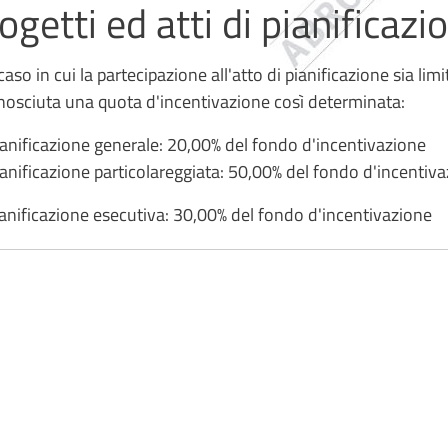
ogetti ed atti di pianificazi
caso in cui la partecipazione all'atto di pianificazione sia lim
nosciuta una quota d'incentivazione così determinata:
ianificazione generale: 20,00% del fondo d'incentivazione
ianificazione particolareggiata: 50,00% del fondo d'incentiv
ianificazione esecutiva: 30,00% del fondo d'incentivazione