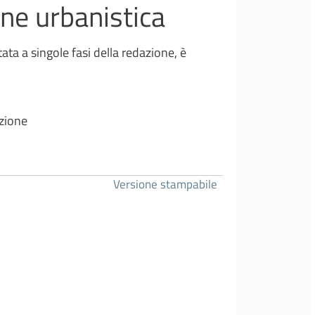
one urbanistica
itata a singole fasi della redazione, è
azione
Versione stampabile