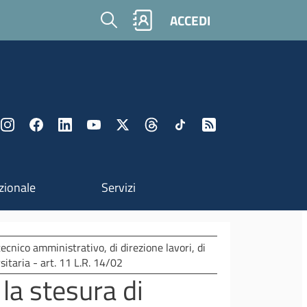
Cerca
ACCEDI
zionale
Servizi
ecnico amministrativo, di direzione lavori, di
sitaria - art. 11 L.R. 14/02
 la stesura di