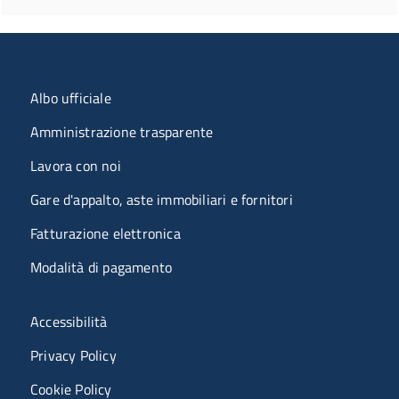
Menu organizzazione
Albo ufficiale
Amministrazione trasparente
Lavora con noi
Gare d'appalto, aste immobiliari e fornitori
Fatturazione elettronica
Modalità di pagamento
Menù riferimenti
Accessibilità
Privacy Policy
Cookie Policy