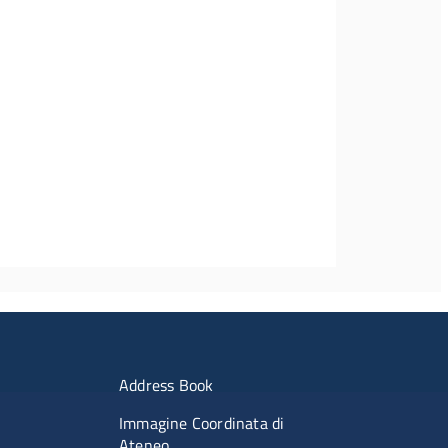
imenti
Menu portale
Address Book
Immagine Coordinata di
Ateneo