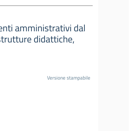
nti amministrativi dal
strutture didattiche,
Versione stampabile