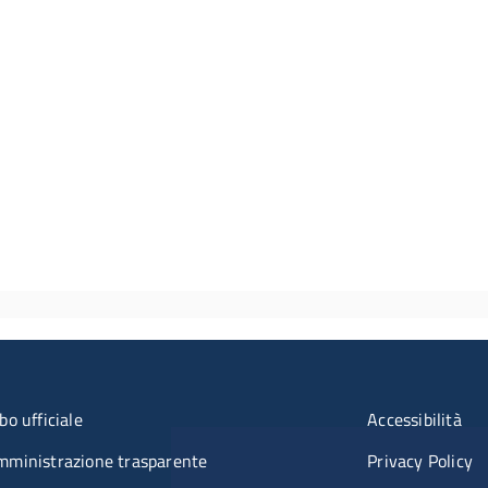
u organizzazione
Menù rifer
bo ufficiale
Accessibilità
mministrazione trasparente
Privacy Policy