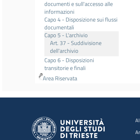
documenti e sull'accesso alle
informazioni
Capo 4 - Disposizione sui flussi
documentali
Capo 5 - L'archivio
Art. 37 - Suddivisione
dell'archivio
Capo 6 - Disposizioni
transitorie e finali
Area Riservata
Men
Al
A