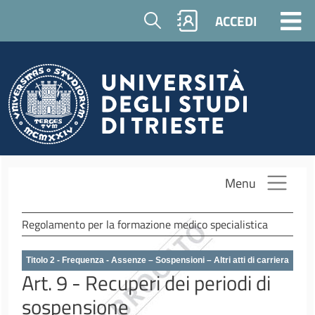
Salta al contenuto principale
Cerca
ACCEDI
Menu
Regolamento per la formazione medico specialistica
Titolo 2 - Frequenza - Assenze – Sospensioni – Altri atti di carriera
Art. 9 - Recuperi dei periodi di
sospensione