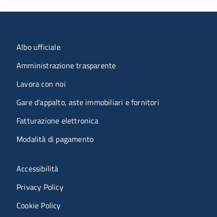
Menu organizzazione
Albo ufficiale
Amministrazione trasparente
Lavora con noi
Gare d'appalto, aste immobiliari e fornitori
Fatturazione elettronica
Modalità di pagamento
Menù riferimenti
Accessibilità
Privacy Policy
Cookie Policy